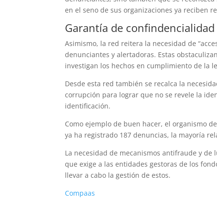
en el seno de sus organizaciones ya reciben r
Garantía de confindencialidad 
Asimismo, la red reitera la necesidad de “acce
denunciantes y alertadoras. Estas obstaculiza
investigan los hechos en cumplimiento de la l
Desde esta red también se recalca la necesidad
corrupción para lograr que no se revele la id
identificación.
Como ejemplo de buen hacer, el organismo de l
ya ha registrado 187 denuncias, la mayoría rel
La necesidad de mecanismos antifraude y de l
que exige a las entidades gestoras de los fon
llevar a cabo la gestión de estos.
Compaas