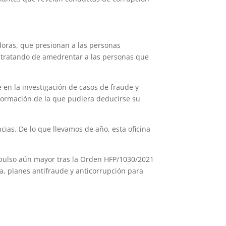
adoras, que presionan a las personas
so tratando de amedrentar a las personas que
 en la investigación de casos de fraude y
nformación de la que pudiera deducirse su
ias. De lo que llevamos de año, esta oficina
mpulso aún mayor tras la Orden HFP/1030/2021
a, planes antifraude y anticorrupción para