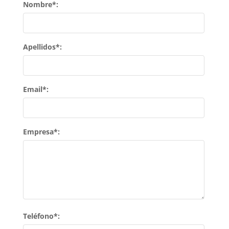
Nombre*:
Apellidos*:
Email*:
Empresa*:
Teléfono*: