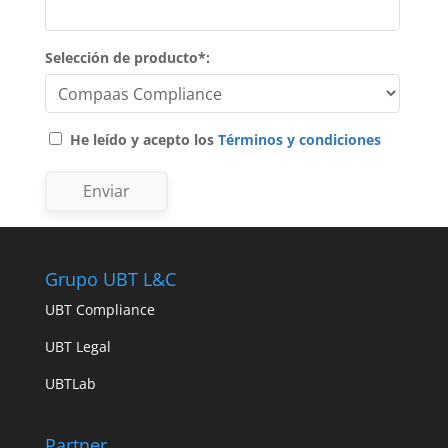
Selección de producto*:
He leído y acepto los
Términos y condiciones
Enviar
Grupo UBT L&C
UBT Compliance
UBT Legal
UBTLab
Partner