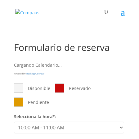
Formulario de reserva
Cargando Calendario...
Powered by
Booking Calendar
-
Disponible
-
Reservado
-
Pendiente
Selecciona la hora*: