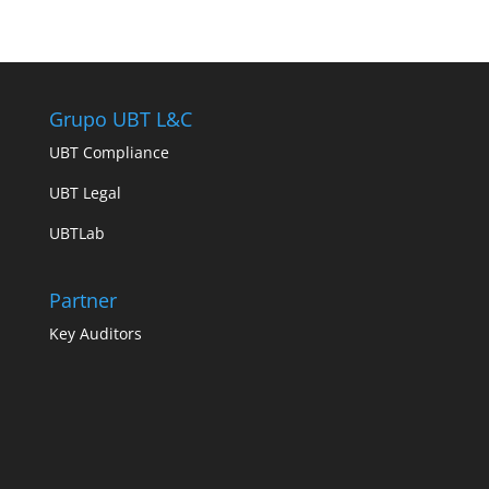
Grupo UBT L&C
UBT Compliance
UBT Legal
UBTLab
Partner
Key Auditors