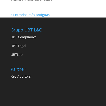
« Entradas más antiguas
Grupo UBT L&C
UBT Compliance
UBT Legal
UBTLab
Partner
Key Auditors