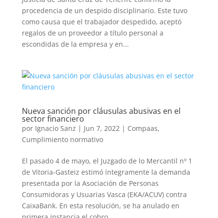
procedencia de un despido disciplinario. Este tuvo
como causa que el trabajador despedido, aceptó
regalos de un proveedor a título personal a
escondidas de la empresa y en...
Nueva sanción por cláusulas abusivas en el
sector financiero
por
Ignacio Sanz
|
Jun 7, 2022
|
Compaas
,
Cumplimiento normativo
El pasado 4 de mayo, el Juzgado de lo Mercantil nº 1
de Vitoria-Gasteiz estimó íntegramente la demanda
presentada por la Asociación de Personas
Consumidoras y Usuarias Vasca (EKA/ACUV) contra
CaixaBank. En esta resolución, se ha anulado en
primera instancia el cobro...