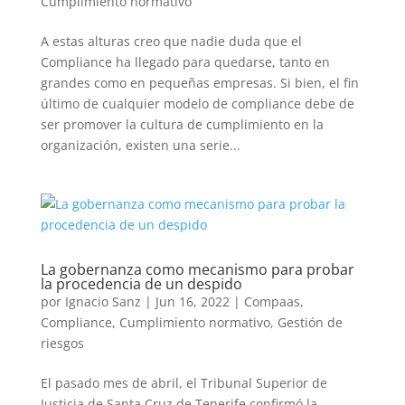
Cumplimiento normativo
A estas alturas creo que nadie duda que el
Compliance ha llegado para quedarse, tanto en
grandes como en pequeñas empresas. Si bien, el fin
último de cualquier modelo de compliance debe de
ser promover la cultura de cumplimiento en la
organización, existen una serie...
La gobernanza como mecanismo para probar
la procedencia de un despido
por
Ignacio Sanz
|
Jun 16, 2022
|
Compaas
,
Compliance
,
Cumplimiento normativo
,
Gestión de
riesgos
El pasado mes de abril, el Tribunal Superior de
Justicia de Santa Cruz de Tenerife confirmó la