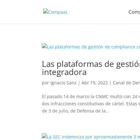
Comp
Las plataformas de gest
integradora
por
Ignacio Sanz
|
Abr 19, 2022
|
Canal de De
El pasado 14 de marzo la CNMC multó con 24 m
dos infracciones constitutivas de cártel. Estas
de 3 de julio, de Defensa de la...