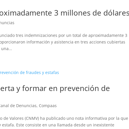
roximadamente 3 millones de dólare
nuncias
unciado tres indemnizaciones por un total de aproximadamente 3
oporcionaron información y asistencia en tres acciones cubiertas
 una...
lerta y formar en prevención de
Canal de Denuncias
,
Compaas
o de Valores (CNMV) ha publicado uno nota informativa por la que
y estafa. Este consiste en una llamada desde un inexistente