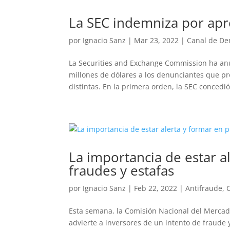
La SEC indemniza por ap
por
Ignacio Sanz
|
Mar 23, 2022
|
Canal de De
La Securities and Exchange Commission ha an
millones de dólares a los denunciantes que pr
distintas. En la primera orden, la SEC concedió
La importancia de estar a
fraudes y estafas
por
Ignacio Sanz
|
Feb 22, 2022
|
Antifraude
,
Esta semana, la Comisión Nacional del Mercad
advierte a inversores de un intento de fraude 