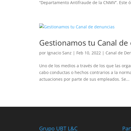
“Departamento Antifraude de la CNMV”. Este ó
Gestionamos tu Canal de
por
Ignacio Sanz
|
Feb 10, 2022
|
Canal de De
Uno de los medios a través de los que las org
cabo conductas o hechos contrarios a la norma
actuaciones por parte de sus empleados. Se...
Grupo UBT L&C
Par