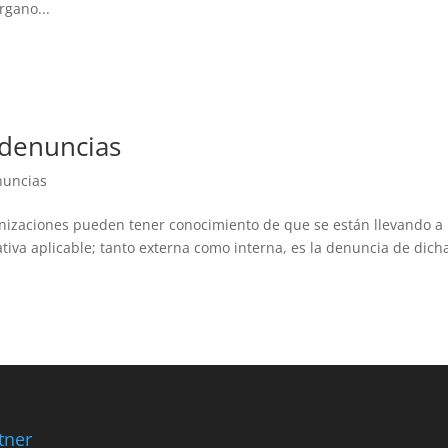
rgano...
 denuncias
nuncias
anizaciones pueden tener conocimiento de que se están llevando a
tiva aplicable; tanto externa como interna, es la denuncia de dich
tner